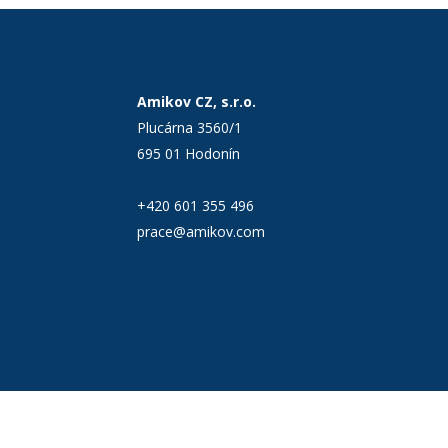
Amikov CZ, s.r.o.
Plucárna 3560/1
695 01 Hodonín
+420 601 355 496
prace@amikov.com