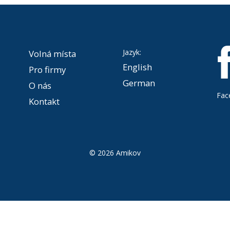
Jazyk:
Volná místa
English
Pro firmy
German
O nás
Fac
Kontakt
© 2026 Amikov