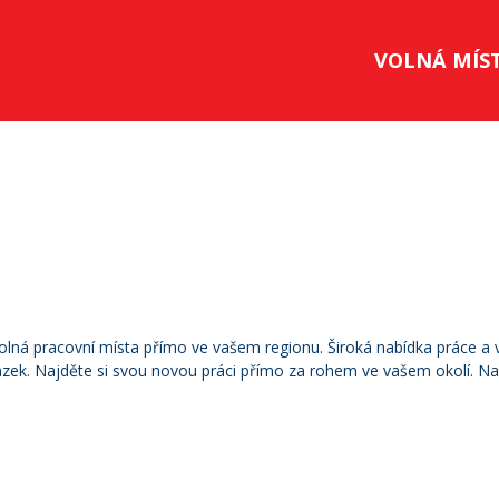
VOLNÁ MÍS
ná pracovní místa přímo ve vašem regionu. Široká nabídka práce a vo
azek. Najděte si svou novou práci přímo za rohem ve vašem okolí.